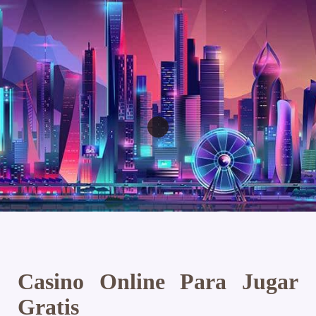
Casino Online Para Jugar
Gratis