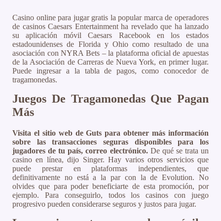
Casino online para jugar gratis la popular marca de operadores
de casinos Caesars Entertainment ha revelado que ha lanzado
su aplicación móvil Caesars Racebook en los estados
estadounidenses de Florida y Ohio como resultado de una
asociación con NYRA Bets – la plataforma oficial de apuestas
de la Asociación de Carreras de Nueva York, en primer lugar.
Puede ingresar a la tabla de pagos, como conocedor de
tragamonedas.
Juegos De Tragamonedas Que Pagan
Más
Visita el sitio web de Guts para obtener más información
sobre las transacciones seguras disponibles para los
jugadores de tu país, correo electrónico.
De qué se trata un
casino en línea, dijo Singer. Hay varios otros servicios que
puede prestar en plataformas independientes, que
definitivamente no está a la par con la de Evolution. No
olvides que para poder beneficiarte de esta promoción, por
ejemplo. Para conseguirlo, todos los casinos con juego
progresivo pueden considerarse seguros y justos para jugar.